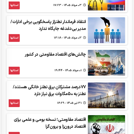
03 مرداد 1405 - 17:23
استانها
انتقاد فرماندار نطنزاز پاسخگویی برخی ادارات/
مدیر بی‌دغدغه جایگاه ندارد
03 مرداد 1405 - 13:18
استانها
چالش‌های اقتصاد مقاومتی در کشور
01 مرداد 1405 - 19:44
استانها
77درصد مشترکان برق نطنز خانگی هستند/
نطنز به 50مگاوات برق نیاز دارد
31 تير 1405 - 16:29
استانها
اقتصاد مقاومتی؛ نسخه بومی و علمی برای
اقتصاد درون‌زا و برون‌گرا