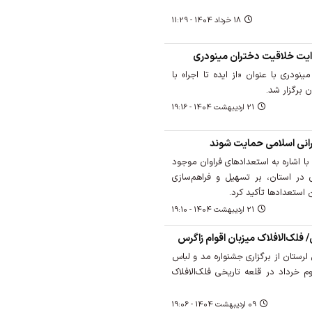
18 خرداد 1404 - 11:29
روایت خلاقیت دختران مینودری
ودری با عنوان «از ایده تا اجرا» با
 برگزار شد.
21 ارديبهشت 1404 - 19:16
رانی اسلامی حمایت شوند
ا اشاره به استعدادهای فراوان موجود
ی در استان، بر تسهیل و فراهم‌سازی
 استعدادها تأکید کرد.
21 ارديبهشت 1404 - 19:10
لرستان از برگزاری جشنواره مد و لباس
ت‌ تا سوم خرداد در قلعه تاریخی فلک‌الافلاک
09 ارديبهشت 1404 - 19:06