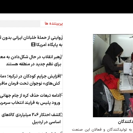
پربیننده ها
1
روایتی
به پایگاه آمریکا
2
رهبر انقلاب در حال شکل‌‌دادن به مع
برای نظم جدید در منطفه هستند
3
افزایش جرایم کودکان در ترکیه؛ «ما
کش‌های» نوجوان تحت فرمان مافیا
4
ادامه تبعات حذف کره از جام جهانی؛
ورود پلیس به فرایند انتخاب سرمرب
5
کشف احتکار 206 میلیاردی کالاهای
کنندگان
اساسی در اردبیل
به تولیدکنندگان و فعالان این صنعت