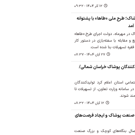
12 آذر 1404 - 09:32
پوشاک؛ طرح ملی «طاها» با پشتوانه
 درصدی پوشاک در مهرماه، دولت اجرای طرح «طاها»
یع و مقابله با سفته‌بازی در دستور کار
27 آبان 1404 - 07:37
 تولیدکنندگان پوشاک خراسان شمالی/
تماعی استان اعلام کرد تولیدکنندگان
در سامانه وزارت تعاون، از تسهیلات تا
12 آبان 1404 - 08:32
 صنعت پوشاک و ایجاد فرصت‌های
صال بنگاه‌های کوچک و بزرگ صنعت