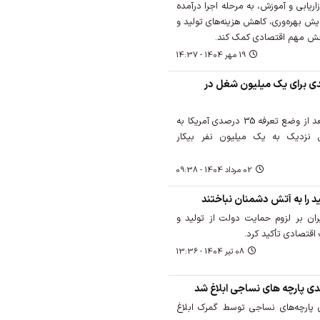
ریابی و آموزش، به مرحله اجرا درآمده
یش بهره‌وری، کاهش هزینه‌های تولید و
بخش مهم اقتصادی کمک کند.
19 مهر 1404 - 14:37
دی برای یک میلیون شغل در
براساس برآوردهای اقتصادی بعد از وضع تعرفه 35 درصدی آمریکا به
ش نزدیک به یک میلیون نفر بیکار
02 مرداد 1404 - 09:38
د را به آتش دشمنان نباختند
ان بر لزوم حمایت دولت از تولید و
اقتصادی تأکید کرد.
08 تير 1404 - 13:36
خیص 90 درصدی پارچه‌های نساجی توسط گمرک ابلاغ