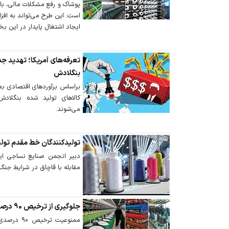
پوشاک و رفع مشکلات مالی، بازا
است. این طرح می‌تواند به افزا
ایجاد اشتغال پایدار در این 
تعرفه‌های آمریکا؛ تهدید ج
بنگلادش
کالاهای تولید شده بنگلاد
می‌شوند.
تولیدکنندگان خط مقدم تولی
دبیر انجمن صنایع نساجی ایر
مقابله با قاچاق در شرایط جنگ 
جلوگیری از ترخیص 90 درصدی پارچه های نساجی ابلاغ شد
ممنوعیت تر