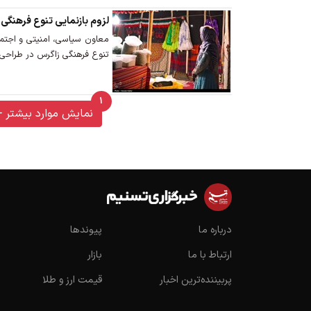
لزوم بازنمایی تنوع فرهنگی 
معاون سیاسی، امنیتی و اجتماع
تنوع فرهنگی زاگرس در طراحی 
1
unread messages
نمایش موارد بیشتر
درباره ما
پیوندها
ارتباط با ما
بازار
پربیننده‌ترین اخبار
قیمت ارز و طلا