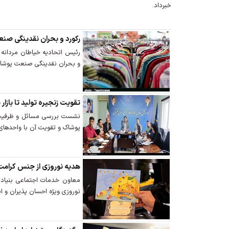
خبرداد.
رکورد و بحران نقدینگی صن
رئیس اتحادیه خیاطان مردانه 
و بحران نقدینگی صنعت پوشا
تقویت زنجیره تولید تا بازا
نشست بررسی مسائل و ظرفیت‌ه
پوشاک و تقویت آن با واحدهای 
هدیه نوروزی از جنس کرامت برای60 هزار اح
نوروزی ویژه احسان پذیران و ایت