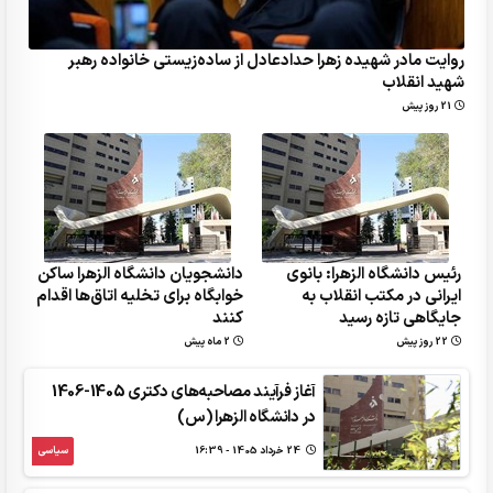
روایت مادر شهیده زهرا حدادعادل از ساده‌زیستی خانواده رهبر
شهید انقلاب
21 روز پیش
رئیس دانشگاه الزهرا: بانوی
دانشجویان دانشگاه الزهرا ساکن
ایرانی در مکتب انقلاب به
خوابگاه برای تخلیه اتاق‌ها اقدام
جایگاهی تازه رسید
کنند
22 روز پیش
2 ماه پیش
آغاز فرآیند مصاحبه‌های دکتری 1405-1406
در دانشگاه الزهرا (س)
24 خرداد 1405 - 16:39
سیاسی