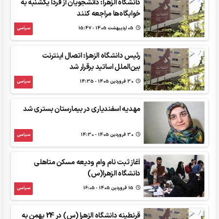
دانشگاه الزهرا: دانشجویان از فردا یکشنبه به
خوابگاه‌ها مراجعه کنند
05 ارديبهشت 1405 - 15:47
سیاسی
رئیس دانشگاه الزهرا: اتصال اینترنت
بین‌الملل اساتید برقرار شد
30 فروردين 1405 - 14:35
سیاسی
مهدیه اسفندیاری در بیمارستان بستری شد
30 فروردين 1405 - 14:30
سیاسی
آغاز ثبت نام‌ وام‌ ودیعه مسکن متاهلی
دانشگاه الزهرا(س)
15 فروردين 1405 - 16:05
سیاسی
قرنطینه دانشگاه الزهرا (س) در 24 بهمن‌ به