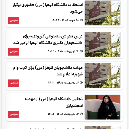
امتحانات دانشگاه الزهرا (س) حضوری برگزار
می‌شود
10 خرداد 1405 - 15:54
سیاسی
درس «هوش مصنوعی کاربردی» برای
دانشجویان دکتری دانشگاه الزهرا الزامی شد
26 ارديبهشت 1405 - 14:52
سیاسی
مهلت دانشجویان الزهرا (س) برای ثبت وام
شهریه اعلام شد
06 ارديبهشت 1405 - 16:21
سیاسی
تجلیل دانشگاه الزهرا (س) از مهدیه
اسفندیاری
06 ارديبهشت 1405 - 16:02
سیاسی