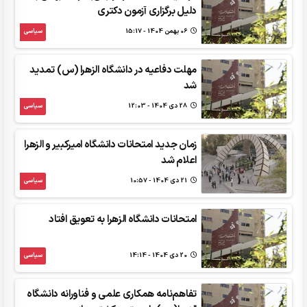
دلیل برگزاری آزمون دکتری
06 بهمن 1404 - 15:17
سیاسی
مهلت دفاعیه در دانشگاه الزهرا (س) تمدید
شد
28 دی 1404 - 12:03
سیاسی
زمان جدید امتحانات دانشگاه امیرکبیر و الزهرا
اعلام شد
21 دی 1404 - 10:57
سیاسی
امتحانات دانشگاه الزهرا به تعویق افتاد
20 دی 1404 - 14:14
سیاسی
تفاهم‌نامه همکاری علمی و فناورانه دانشگاه