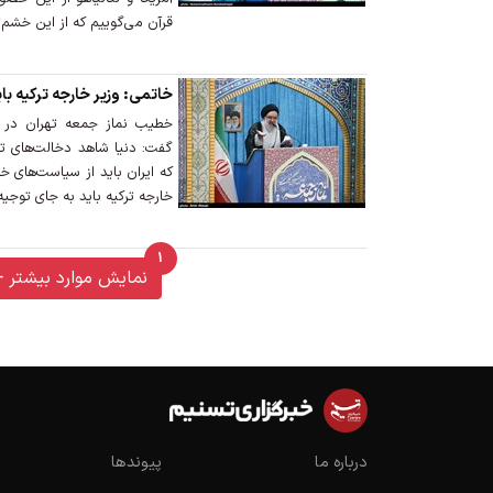
قرآن می‌گوییم که از این خشم‌ت
خاتمی: وزیر خارجه ترکیه ب
خطیب نماز جمعه تهران در و
گفت: دنیا شاهد دخالت‌های ترک
که ایران باید از سیاست‌های خ
خارجه ترکیه باید به جای توجیه
1
unread messages
نمایش موارد بیشتر
درباره ما
پیوندها