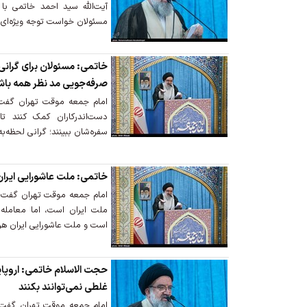
آیت‌الله سید احمد خاتمی با
مسئولان خواست توجه ویژه‌ای ب
خاتمی: مسئولان برای گرانی
صرفه‌جویی مد نظر همه باش
امام جمعه موقت تهران گفت:
دست‌اندرکاران کمک کنند تا
سفره‌شان ببینند؛ گرانی لحظه‌ب
خاتمی: ملت عاشورایی ایران
امام جمعه موقت تهران گفت:
ملت ایران است، اما معامله‌ا
است و ملت عاشورایی ایران هر
حجت الاسلام خاتمی: اروپای
غلطی نمی‌توانند بکنند