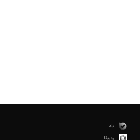
بله
روبیکا