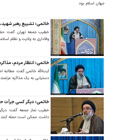
جهان اسلام بود.
خاتمی: تشییع رهبر شهید، 
خطیب جمعه تهران گفت: حضور
وفاداری به ولایت و نظام اسلا
خاتمی: انتظار مردم، مذاکره
آیت‌الله خاتمی گفت: مطالبه 
دستیابی به یک مذاکره عزتمندا
خاتمی: دیگر کسی جرأت حمله 
خطیب نماز جمعه گفت: دیگر 
داشت. ممکن است حمله کنند اما