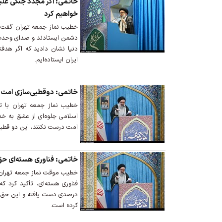
خاتمی: اگر مجدد جنگی علیه
خواهیم کرد
دشمن ایستادند و صدای وحدت و 
دنیا نشان دادید که اگر هدفت
ایران ایستاده‌ایم.
خاتمی: دوقطبی‌سازی امت - 
خطیب نماز جمعه تهران با ت
اسلامی جلوه‌ای از عشق به خ
امت درست نکنند، این دو قطبی‌
خاتمی: فناوری هسته‌ای حق
خطیب موقت نماز جمعه تهران، با
درصدی دست یافته و این حق مس
کرده است.