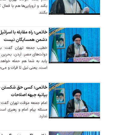
بکند و اروپایی‌ها هم با فعا
بکنند.
خاتمی: راه مقابله با اسرائ
دشمن همسایگان نیست
خطیب جمعه تهران گفت: به‌ع
دولت‌های مصر، اردن، بحرین و
یابد به شما هم حمله خواهد کر
است، یعنی نیل تا فرات و می‌خ
خاتمی: کسی حق شکستن خط ق
بیانیه جبهه اصلاحات
امام جمعه موقت تهران گفت: ا
مسئله پیام امام و رهبری ا
ندارد.