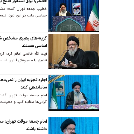
خاتمی: برای استقرار صلح با
خطیب جمعه تهران گفت: دشمن
حماسی ملت در این نبرد، کی
گزینه‌های رهبری مشخص شده
اساسی هستند
آیت الله خاتمی اعلام کرد: 
تطبیق با معیارهای قانون اساس
اجازه تجزیه ایران را نمی‌د
ساماندهی کنند
امام جمعه موقت تهران گفت: ا
گرانی‌ها مقابله کنید و معیشت 
امام جمعه موقت تهران: مسئ
داشته باشند