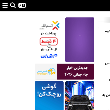
دوم
جلس
ن به