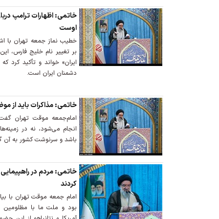
خاتمی: اظهارات ترامپ درب
اوست
خطیب نماز جمعه تهران با اشا
بر تغییر نام خلیج فارس، ای
ایران» خواند و تأکید کرد که
دشمنان ایران است.
خاتمی: مذاکرات باید از مو
امام‌جمعه موقت تهران گفت
انجام می‌شود، نه در زمینه‌ه
باشد و سرنوشت کشور به آن گر
خاتمی: مردم در راهپیمایی 
کردند
امام جمعه موقت تهران با بیان
بود و ملت ما با مظلومین فل
آمریکا و نتانیاهو از این حضو