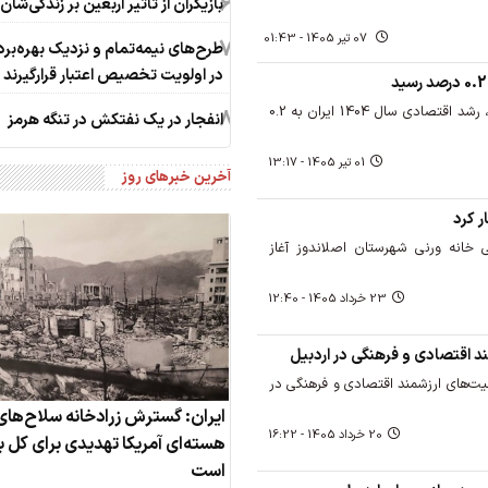
6
بازیگران از تأثیر اربعین بر زندگی‌شان
07 تير 1405 - 01:43
7
طرح‌های نیمه‌تمام و نزدیک بهره‌برد
در اولویت تخصیص اعتبار قرارگیرند
بر اساس اعلام مرکز آمار ایران، رشد اقتصادی سال 1404 ایران به 0.2
8
انفجار در یک نفتکش در تنگه هرمز
01 تير 1405 - 13:17
آخرین خبرهای روز
ر کرد
 خانه ورنی شهرستان اصلاندوز آغاز
23 خرداد 1405 - 12:40
 اقتصادی و فرهنگی در اردبیل
یت‌های ارزشمند اقتصادی و فرهنگی در
ایران: گسترش زرادخانه سلاح‌های
20 خرداد 1405 - 16:22
هسته‌ای آمریکا تهدیدی برای کل 
است