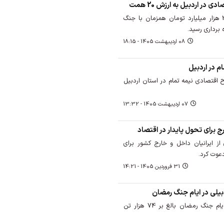
 در اردبیل به ارزش 20 همت
41 طرح اقتصادی به ارزش 20 هزار میلیارد تومان همزمان با جنگ
 برداری رسید.
08 ارديبهشت 1405 - 18:15
ار اردبیل گفت: 540 طرح اقتصادی نیمه تمام در استان اردبیل
07 ارديبهشت 1405 - 13:32
ج برای تحول پایدار در اقتصاد
 از ایرانیان داخل و خارج کشور برای
دعوت کرد.
31 فروردين 1405 - 14:21
تجار و بازرگانان اردبیلی در ایام جنگ رمضان بالغ بر 74 هزار تن