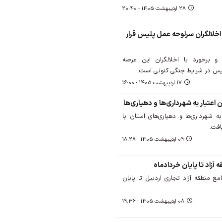
28 ارديبهشت 1405 - 20:40
اخلالگران سرلوحه عمل پلیس قرار
‌ برخورد با اخلالگران این عرصه
یس در شرایط جنگی کنونی است.
17 ارديبهشت 1405 - 16:00
ر به شهرداری‌ها و دهیاری‌های استان با
فت.
09 ارديبهشت 1405 - 18:28
آزاد تا پایان خردادماه
ع منطقه آزاد تجاری اردبیل تا پایان
08 ارديبهشت 1405 - 19:36