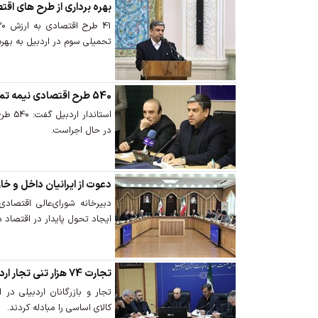
بهره برداری از طرح های اقتصادی
تحمیلی سوم در اردبیل به بهره
540 طرح اقتصادی نیمه تمام در اردبیل
استاند
در حال اجراست.
دعوت از ایرانیان داخل و خار
دبیرخانه شورای‌عالی اقتصادی
ایجاد تحول پایدار در اقتصاد 
تجارت 74 هزار تنی تجار اردبیلی در ایام جنگ رمضان
کالای اساسی را مبادله کردند.