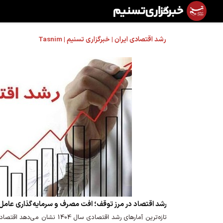
رشد اقتصادی ایران | خبرگزاری تسنیم | Tasnim
رشد اقتصاد در مرز توقف؛ افت مصرف و سرمایه‌گذاری عام
تازه‌ترین آمارهای رشد اقتصادی سال 