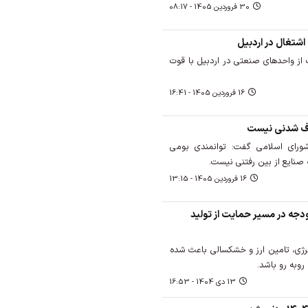
30 فروردين 1405 - 08:17
اشتغال در اردبیل
از واحدهای صنعتی در اردبیل با قوت
16 فروردين 1405 - 16:41
حذف شدنی نیست
ای اسلامی گفت: توانمندی بومی
صنایع از بین رفتنی نیست.
16 فروردين 1405 - 13:15
دجه در مسیر حمایت از تولید
نرژی، تامین ارز و خشکسالی باعث شده
13 دی 1404 - 16:53