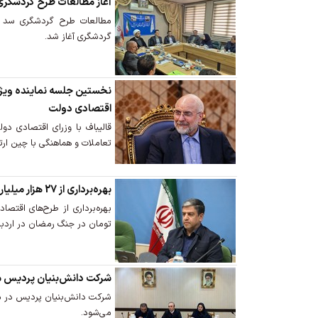
آغاز مطالعات طرح گردشگری 
مطالعات طرح گردشگری سد پی
گردشگری آغاز شد.
نخستین جلسه نماینده ویژه ا
اقتصادی دولت
قالیباف با وزرای اقتصادی د
تعاملات و هماهنگی با چین ارتقا
بهره‌برداری از 27 هزار میلیارد تومان طرح اقتصادی در اردبیل
تومان در جنگ رمضان در اردبی
شرکت دانش‌بنیان پردیس مغ
شرکت دانش‌بنیان پردیس در مغ
می‌شود.