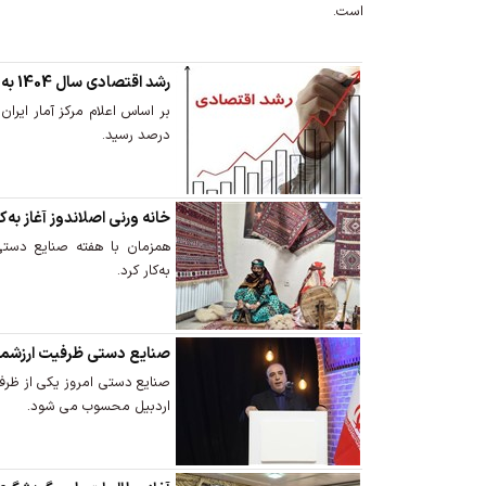
است.
رشد اقتصادی سال 1404 به 0.2 درصد رسید
درصد رسید.
خانه ورنی اصلاندوز آغاز به‌کا
همزمان با هفته صنایع دستی
به‌کار کرد.
صنایع دستی ظرفیت ارزشمند
صنایع دستی امروز یکی از ظرف
اردبیل محسوب می شود.