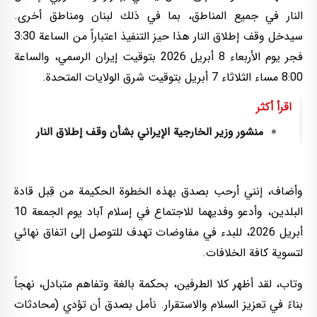
النار في جميع المناطق، بما في ذلك لبنان ومناطق أخرى.
سيدخل وقف إطلاق النار هذا حيز التنفيذ اعتباراً من الساعة 3:30
فجر يوم الأربعاء 8 أبريل 2026 بتوقيت إيران الرسمي، والساعة
8:00 مساء الثلاثاء 7 أبريل بتوقيت شرق الولايات المتحدة.
اقرأ أكثر
منشور وزير الخارجية الإيراني بشأن وقف إطلاق النار
وأضاف، إنني أرحب بصدق بهذه الخطوة الحكيمة من قِبل قادة
البلدين، وأدعو وفديهما للاجتماع في إسلام آباد يوم الجمعة 10
أبريل 2026، للبدء في مفاوضات تهدف للتوصل إلى اتفاق نهائي
لتسوية كافة الخلافات.
وتاب، لقد أظهر كلا الطرفين، بحكمة بالغة وتفاهم متبادل، نهجاً
بناءً في تعزيز السلام والاستقرار. نأمل بصدق أن تؤدي (محادثات