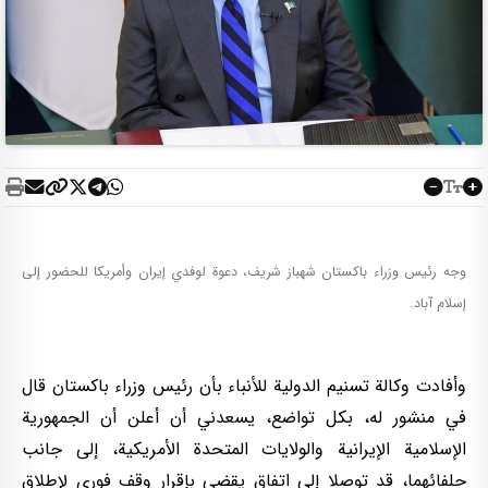
وجه رئيس وزراء باكستان شهباز شريف، دعوة لوفدي إيران وأمريكا للحضور إلى
إسلام آباد.
وأفادت وكالة تسنيم الدولية للأنباء بأن رئيس وزراء باكستان قال
في منشور له، بكل تواضع، يسعدني أن أعلن أن الجمهورية
الإسلامية الإيرانية والولايات المتحدة الأمريكية، إلى جانب
حلفائهما، قد توصلا إلى اتفاق يقضي بإقرار وقف فوري لإطلاق