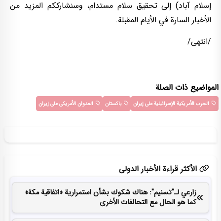
إسلام آباد) إلى تحقيق سلام مستدام، وسنشارككم المزيد من
الأخبار السارة في الأيام المقبلة.
/انتهى/
المواضيع ذات الصلة
الحرب الأمریکیة الإسرائیلیة على إیران
باکستان
العدوان الأمریکی على إیران
الأكثر قراءة الأخبار الدولی
زارعي لـ"تسنيم": هناك شكوك بشأن استمرارية «اتفاقية مكة»
كما هو الحال مع التحالفات الأخرى