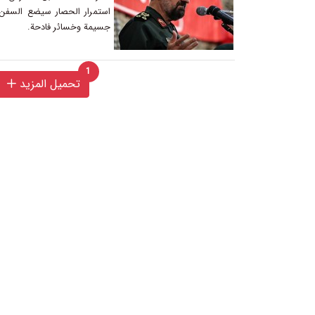
استمرار الحصار سيضع السفن 
جسيمة وخسائر فادحة.
1
unread messages
تحميل المزيد