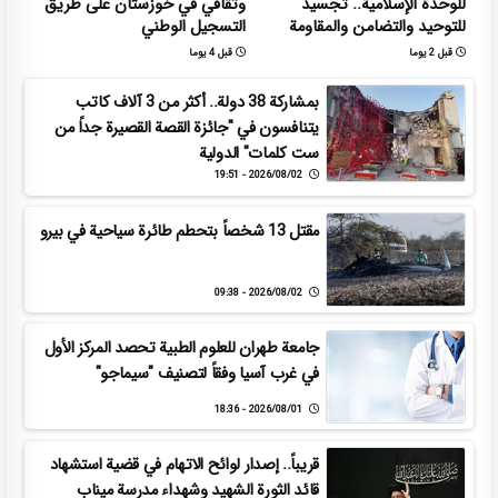
للوحدة الإسلامية.. تجسيد
وثقافي في خوزستان على طريق
للتوحيد والتضامن والمقاومة
التسجيل الوطني
قبل 2 يوما
قبل 4 يوما
بمشاركة 38 دولة.. أكثر من 3 آلاف كاتب
يتنافسون في "جائزة القصة القصيرة جداً من
ست كلمات" الدولية
2026/08/02 - 19:51
مقتل 13 شخصاً بتحطم طائرة سياحية في بيرو
2026/08/02 - 09:38
جامعة طهران للعلوم الطبية تحصد المركز الأول
في غرب آسيا وفقاً لتصنيف "سيماجو"
2026/08/01 - 18:36
قريباً.. إصدار لوائح الاتهام في قضية استشهاد
قائد الثورة الشهيد وشهداء مدرسة ميناب