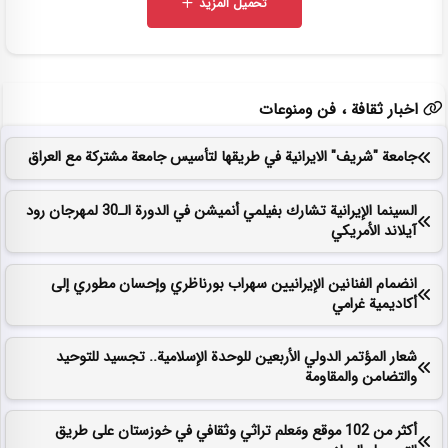
تحميل المزيد
اخبار ثقافة ، فن ومنوعات
جامعة "شريف" الايرانية في طريقها لتأسيس جامعة مشتركة مع العراق
السينما الإيرانية تشارك بفيلمي أنميشن في الدورة الـ30 لمهرجان رود
آيلاند الأمريكي
انضمام الفنانين الإيرانيين سهراب بورناظري وإحسان مطوري إلى
أكاديمية غرامي
شعار المؤتمر الدولي الأربعين للوحدة الإسلامية.. تجسيد للتوحيد
والتضامن والمقاومة
أكثر من 102 موقع ومَعلم تراثي وثقافي في خوزستان على طريق