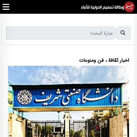
اخبار ثقافة ، فن ومنوعات