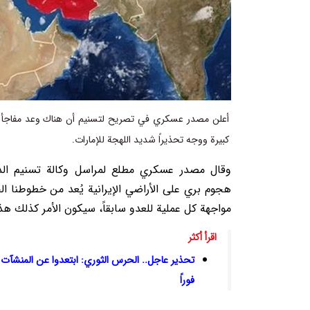
أعلن مصدر عسكري في تصريح لتسنيم أن هناك وعد مفاجأة 
كبيرة ووجه تحذيراً شديد اللهجة للإمارات.
وقال مصدر عسكري مطلع لمراسل وكالة تسنيم الدول
هجوم بري على الأراضي الإيرانية يُعد من خطوطنا الح
مواجهة كل عملية للعدو سابقاً، سيكون الأمر كذلك هذه 
اقرأ أكثر
تحذير عاجل.. الحرس الثوري: ابتعدوا عن المنشآت ال
فوراً