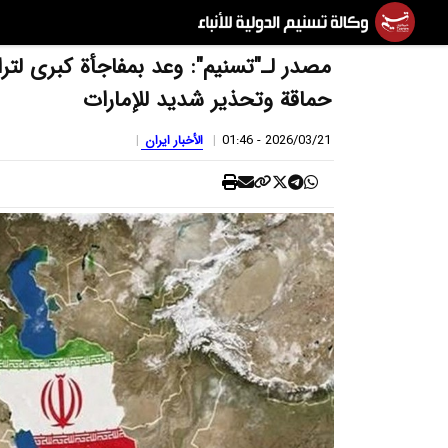
مصدر لـ"تسنيم": وعد بمفاجأة كبرى لت
حماقة وتحذير شديد للإمارات
2026/03/21 - 01:46
الأخبار ایران