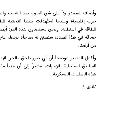
وأضاف المصدر: رداً على شن الحرب ضد الشعب واغتيال
حرب إقليمية؛ وعندما استُهدفت بنيتنا التحتية للط
للطاقة في المنطقة. ونحن مستعدون هذه المرة أيضاً،
حماقة في هذا الصدد، سنصنع له مفاجأة تجعله عاجز
من أرضنا.
وأكمل المصدر موضحاً أن أي ضرر يلحق بالجزر الإير
المناطق الساحلية بالإمارات، مشيراً إلى أن مدناً م
هذه العمليات العسكرية.
/انتهى/