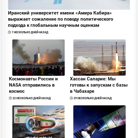
Иранский университет имени «Амира Кабира»
выражает сожаление по поводу политического
подхода к глобальным научным оценкам
7 НЕСКОЛЬКО ДНЕЙ НАЗАД
Космонавты Pоссии и
Хассан Саларие: Мы
NASA отправились в
готовы к запускам с базы
космос
в Чабахаре
22 НЕСКОЛЬКО ДНЕЙ НАЗАД
29 НЕСКОЛЬКО ДНЕЙ НАЗАД