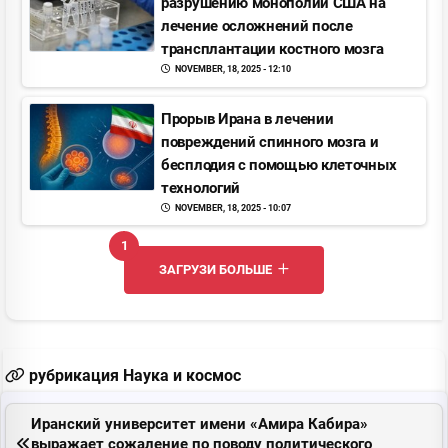
разрушению монополии США на
лечение осложнений после
трансплантации костного мозга
NOVEMBER, 18, 2025 - 12:10
Прорыв Ирана в лечении
повреждений спинного мозга и
бесплодия с помощью клеточных
технологий
NOVEMBER, 18, 2025 - 10:07
1
UNREAD MESSAGES
ЗАГРУЗИ БОЛЬШЕ
рубрикация Наука и космос
Иранский университет имени «Амира Кабира»
выражает сожаление по поводу политического