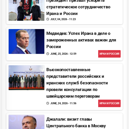
Президент призвал ускорить
стратегическое сотрудничество
Ирана и Pоссии
JULY, 04, 2026 - 11:23
Медведев: Успех Ирана в деле о
замороженных активах важен для
Pоссии
JUNE, 25, 2026 - 12:59
ИРАН И РОССИЯ
Высокопоставленные
представители российских и
иранских служб безопасности
провели консультации по
швейцарским переговорам
JUNE, 24, 2026 - 11:56
ИРАН И РОССИЯ
Джалали: визит главы
Центрального банка в Москву