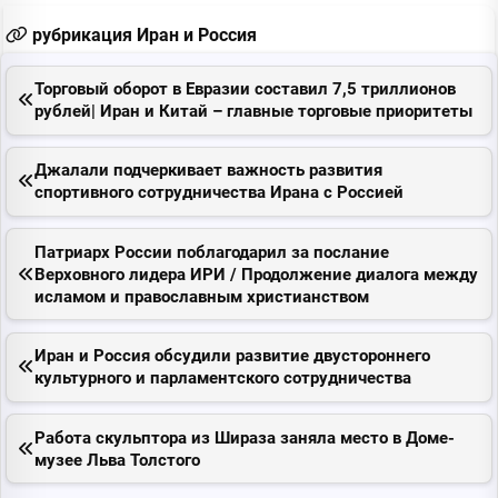
рубрикация Иран и Россия
Торговый оборот в Евразии составил 7,5 триллионов
рублей| Иран и Китай – главные торговые приоритеты
Джалали подчеркивает важность развития
спортивного сотрудничества Ирана с Pоссией
Патриарх Pоссии поблагодарил за послание
Верховного лидера ИPИ / Продолжение диалога между
исламом и православным христианством
Иран и Pоссия обсудили развитие двустороннего
культурного и парламентского сотрудничества
Pабота скульптора из Шираза заняла место в Доме-
музее Льва Толстого