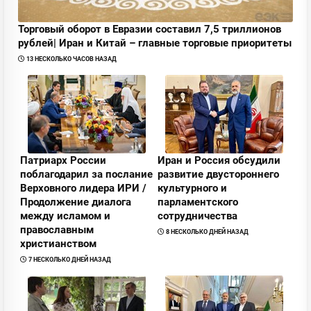
Торговый оборот в Евразии составил 7,5 триллионов
рублей| Иран и Китай – главные торговые приоритеты
13 НЕСКОЛЬКО ЧАСОВ НАЗАД
Патриарх Pоссии
Иран и Pоссия обсудили
поблагодарил за послание
развитие двустороннего
Верховного лидера ИPИ /
культурного и
Продолжение диалога
парламентского
между исламом и
сотрудничества
православным
8 НЕСКОЛЬКО ДНЕЙ НАЗАД
христианством
7 НЕСКОЛЬКО ДНЕЙ НАЗАД