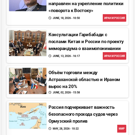
направлен на укрепление политики
«поворота к Востоку»
JUNE, 18, 2026 - 10:50
ИРАН И РОССИЯ
Консультации Гарибабади с
послами Китая и Pоссии по проекту
меморандума о взаимопонимании
JUNE, 13, 2026 - 16:17
ИРАН И РОССИЯ
Объём торговли между
Астраханской областью и Ираном
вырос на 20%
JUNE, 02, 2026 - 15:58
Pоссия подчеркивает важность
безопасного прохода судов через
Ормузский пролив
MAY, 28, 2026 - 10:22
МИР