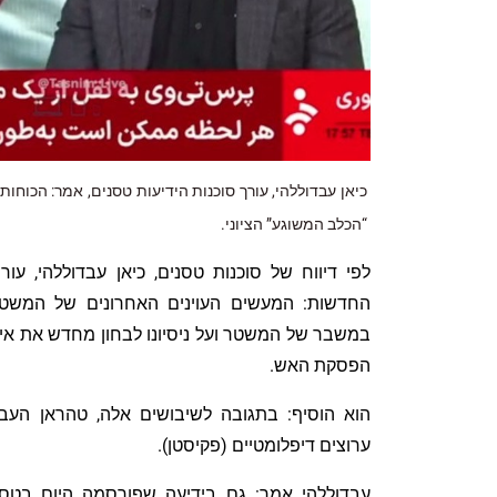
כיאן עבדוללהי, עורך סוכנות הידיעות טסנים, אמר: הכוחות
“הכלב המשוגע” הציוני.
לפי דיווח של סוכנות טסנים, כיאן עבדוללהי, עור
החדשות: המעשים העוינים האחרונים של המשטר 
במשבר של המשטר ועל ניסיונו לבחון מחדש את אי
הפסקת האש.
הוא הוסיף: בתגובה לשיבושים אלה, טהראן העבי
ערוצים דיפלומטיים (פקיסטן).
עבדוללהי אמר: גם בידיעה שפורסמה היום בטס