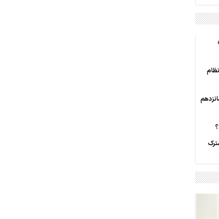
نظام
انزدهم
ترک