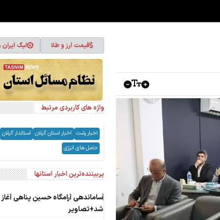
قیمت ارز و طلا
لیگ ایران 
واژه های کاربردی مرتبط
اخبار رشت
اخبار استان گیلان
استاندار گیلان
حامل های انرژی
پربیننده‌ترین اخبار استانها
1
ساماندهی آرامگاه حسین پناهی آغاز
شد+تصاویر