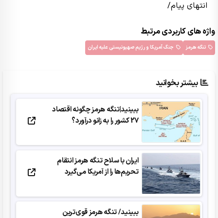
انتهای پیام/
واژه های کاربردی مرتبط
تنگه هرمز
جنگ آمریکا و رژیم صهیونیستی علیه ایران
بیشتر بخوانید
ببینید|تنگه هرمز چگونه اقتصاد
27 کشور را به زانو درآورد؟
ایران با سلاح تنگه هرمز انتقام
تحریم‌ها را از آمریکا می‌گیرد
ببینید/ تنگه هرمز قوی‌ترین