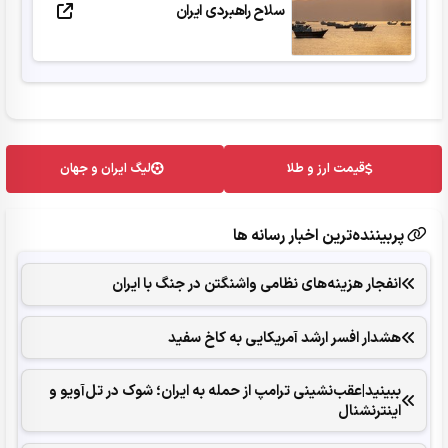
سلاح راهبردی ایران
قیمت ارز و طلا
لیگ ایران و جهان
پربیننده‌ترین اخبار رسانه ها
انفجار هزینه‌های نظامی واشنگتن در جنگ با ایران
هشدار افسر ارشد آمریکایی به کاخ سفید
ببینید|عقب‌نشینی ترامپ از حمله به ایران؛ شوک در تل‌آویو و
اینترنشنال