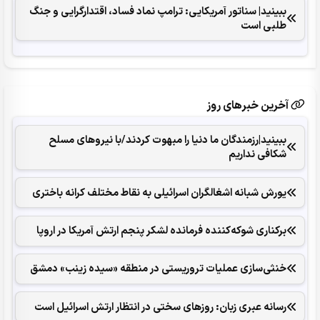
ببینید| سناتور آمریکایی: ترامپ نماد فساد، اقتدارگرایی و جنگ
طلبی است
آخرین خبرهای روز
ببینید|رزمندگان ما دنیا را مبهوت کردند/با نیروهای مسلح
شکافی نداریم
یورش شبانه اشغالگران اسرائیلی به نقاط مختلف کرانه باختری
برکناری شوکه‌کننده فرمانده لشکر پنجم ارتش آمریکا در اروپا
خنثی‌سازی عملیات تروریستی در منطقه «سیده زینب» دمشق
رسانه عبری زبان: روزهای سختی در انتظار ارتش اسرائیل است