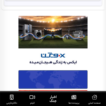
اخبار
جنگ
صفحه اصلی
پربیننده ها
فیلم
دفاتر‌خارجی