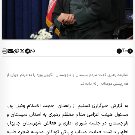
نماینده رهبری گفت: مردم سیستان و بلوچستان الگویی ویژه را به مردم جهان از
هم‌زیستی مومنانه ارائه داده‌اند.
به گزارش
خبرگزاری تسنیم
از زاهدان، حجت الاسلام وکیل پور،
مسئول هیئت اعزامی مقام معظم رهبری به استان سیستان و
بلوچستان در جلسه شورای اداری و فعالان شهرستان چابهار،
اظهار داشت: جنایت میناب و پاکی کودکان مدرسه شجره طیبه