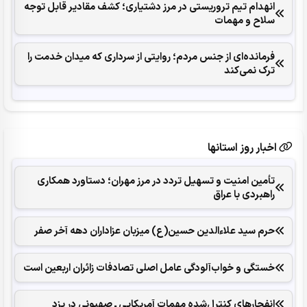
انهدام تیم تروریستی در مرز دشتیاری؛ کشف مقادیر قابل توجه
سلاح و مهمات
فرمانده‌ای از جنس مردم؛ روایتی از سرداری که میدان خدمت را
ترک نمی‌کند
اخبار روز استانها
تأمین امنیت و تسهیل تردد در مرز مهران؛ دستاورد همکاری‌
راهبردی با عراق
حرم سید علاءالدین حسین(ع) میزبان عزاداران دهه آخر صفر
خستگی و خواب‌آلودگی عامل اصلی تصادفات زائران اربعین است
انفجارهای ‌کنترل‌شده ‌مهمات آمریکایی ـ صهیونی در یزد