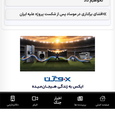
نخواهیم داد
افشای برکناری در موساد پس از شکست پروژه علیه ایران
اخبار
جنگ
صفحه اصلی
پربیننده ها
فیلم
دفاتر‌خارجی