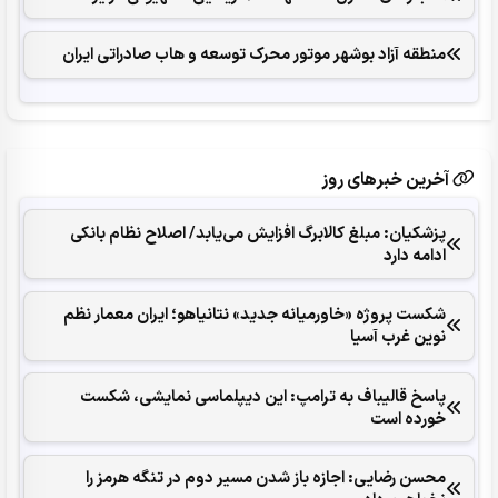
منطقه آزاد بوشهر موتور محرک توسعه و هاب صادراتی ایران
آخرین خبرهای روز
پزشکیان: مبلغ کالابرگ افزایش می‌یابد/ اصلاح نظام بانکی
ادامه دارد
شکست پروژه «خاورمیانه جدید» نتانیاهو؛ ایران معمار نظم
نوین غرب آسیا
پاسخ قالیباف به ترامپ: این دیپلماسی نمایشی، شکست
خورده است
محسن رضایی: اجازه باز شدن مسیر دوم در تنگه هرمز را