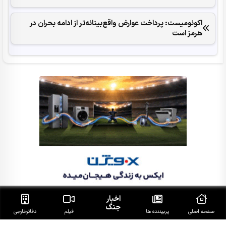
اکونومیست: پرداخت عوارض واقع‌بینانه‌تر از ادامه بحران در
هرمز است
اخبار
جنگ
صفحه اصلی
پربیننده ها
فیلم
دفاتر‌خارجی