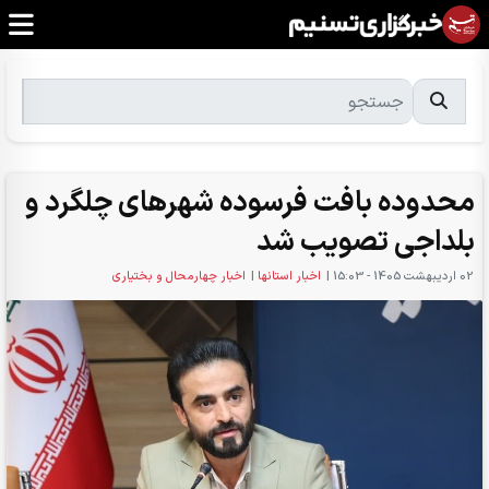
محدوده بافت فرسوده شهرهای چلگرد و
بلداجی تصویب شد
02 ارديبهشت 1405 - 15:03
|
اخبار استانها
|
اخبار چهارمحال و بختیاری