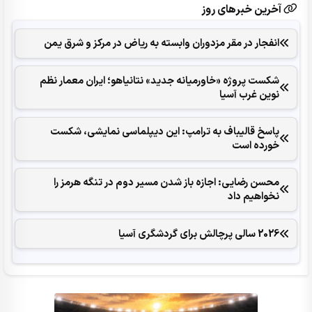
آخرین خبرهای روز
انفجار در مقر مزدوران وابسته به ریاض در مرکز و شرق یمن
شکست پروژه «خاورمیانه جدید» نتانیاهو؛ ایران معمار نظم
نوین غرب آسیا
پاسخ قالیباف به ترامپ: این دیپلماسی نمایشی، شکست
خورده است
محسن رضایی: اجازه باز شدن مسیر دوم در تنگه هرمز را
نخواهیم داد
2026 سالی پرچالش برای گردشگری آسیا