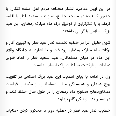
در این آیین عبادی، اقشار مختلف مردم اهل سنت کنگان با
حضور گسترده در مسجد جامع، نماز عید سعید فطر را اقامه
کردند و با شکرگزاری از توفیق درک ماه مبارک رمضان، این عید
بزرگ اسلامی را گرامی داشتند.
شیخ خلیل افرا در خطبه نخست نماز عید فطر به تبیین آثار و
برکات ماه مبارک رمضان پرداخت و با اشاره به جایگاه والای
این ماه در میان مسلمانان، عید سعید فطر را نماد قبولی
عبادات و بازگشت به فطرت پاک انسانی دانست.
وی در ادامه با بیان اهمیت این عید بزرگ اسلامی در تقویت
روح همدلی و همبستگی میان مسلمانان، از مؤمنان خواست
دستاوردهای معنوی ماه رمضان را در طول سال حفظ کنند و
در مسیر تقوا و نیکی گام بردارند.
خطیب نماز عید فطر در خطبه دوم با محکوم کردن جنایات