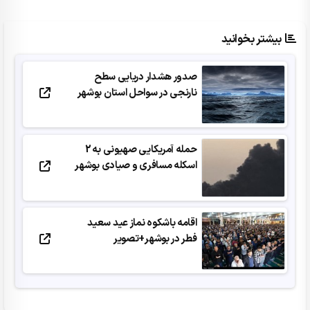
بیشتر بخوانید
صدور هشدار دریایی سطح
نارنجی در سواحل استان بوشهر
حمله آمریکایی صهیونی به 2
اسکله مسافری و صیادی بوشهر
اقامه باشکوه نماز عید سعید
فطر در بوشهر+تصویر