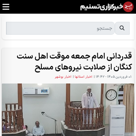
قدردانی امام جمعه موقت اهل سنت
کنگان از صلابت نیروهای مسلح
01 فروردين 1405 - 14:42
|
اخبار استانها
|
اخبار بوشهر