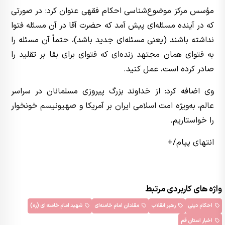
مؤسس مرکز موضوع‌شناسی احکام فقهی عنوان کرد: در صورتی
که در آینده مسئله‌ای پیش آمد که حضرت آقا در آن مسئله فتوا
نداشته باشند (یعنی مسئله‌ای جدید باشد)، حتماً آن مسئله را
به فتوای همان مجتهد زنده‌ای که فتوای برای بقا بر تقلید را
صادر کرده است، عمل کنید.
وی اضافه کرد: از خداوند بزرگ پیروزی مسلمانان در سراسر
عالم، به‌ویژه امت اسلامی ایران بر آمریکا و صهیونیسم خونخوار
را خواستاریم.
انتهای پیام/+
واژه های کاربردی مرتبط
احکام دینی
رهبر انقلاب
مقلدان امام خامنه‌ای
شهید امام خامنه ای (ره)
اخبار استان قم