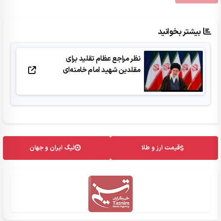
بیشتر بخوانید
نظر مراجع عظام تقلید برای
مقلدین شهید امام خامنه‌ای
قیمت ارز و طلا
لیگ ایران و جهان