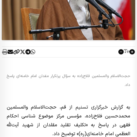
حجت‌الاسلام والمسلمین فلاح‌زاده به سؤال پرتکرار مقدان امام خامنه‌ای پاسخ
داد.
به گزارش
خبرگزاری تسنیم
از قم، حجت‌الاسلام والمسلمین
محمدحسین فلاح‌زاده، مؤسس مرکز موضوع شناسی احکام
فقهی در پاسخ به «تکلیف تقلید مقلدان از شهید آیت‌‌لله
العظمی امام خامنه‌ای(ره)» توضیح داد.