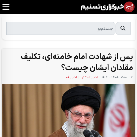
پس از شهادت امام خامنه‌ای، تکلیف
مقلدان ایشان چیست؟
12 اسفند 1404 - 14:11
|
اخبار استانها
|
اخبار قم