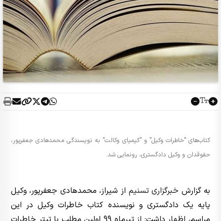
کتاب‌های "خاطرات وکیل" و "کیمیای وکالت" به نویسندگی محمدهادی جعفرپور،
حقوقدان و وکیل دادگستری، رونمایی شد.
به گزارش
خبرگزاری تسنیم
از شیراز، محمدهادی جعفرپور، وکیل
پایه یک دادگستری و نویسنده کتاب خاطرات وکیل در این
مراسم، اظهار داشت: از تیرماه 99 اولین مطلب با تیتر خاطرات