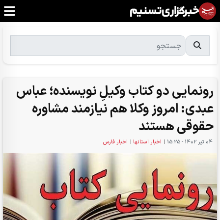
رونمایی دو کتاب وکیلِ نویسنده؛ عباس
عبدی: امروز وکلا هم نیازمند مشاوره
حقوقی هستند
04 تير 1402 - 15:25
|
اخبار استانها
|
اخبار فارس