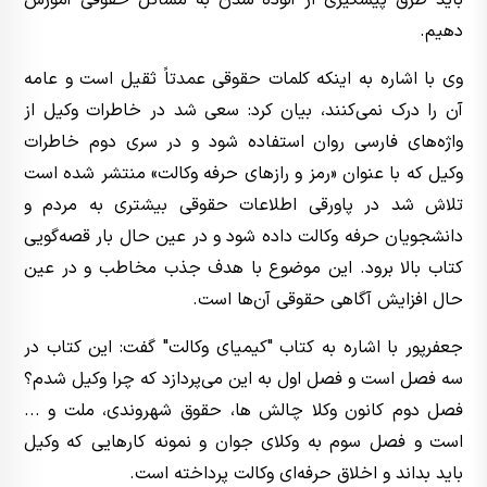
باید طرق پیشگیری از آلوده شدن به مسائل حقوقی آموزش
دهیم.
وی با اشاره به اینکه کلمات حقوقی عمدتاً ثقیل است و عامه
آن را درک نمی‌کنند، بیان کرد: سعی شد در خاطرات وکیل از
واژه‌های فارسی روان استفاده شود و در سری دوم خاطرات
وکیل که با عنوان «رمز و راز‌های حرفه وکالت» منتشر شده است
تلاش شد در پاورقی اطلاعات حقوقی بیشتری به مردم و
دانشجویان حرفه وکالت داده شود و در عین حال بار قصه‌گویی
کتاب بالا برود. این موضوع با هدف جذب مخاطب و در عین
حال افزایش آگاهی حقوقی آن‌ها است.
جعفرپور با اشاره به کتاب "کیمیای وکالت" گفت: این کتاب در
سه فصل است و فصل اول به این می‌پردازد که چرا وکیل شدم؟
فصل دوم کانون وکلا چالش ها، حقوق شهروندی، ملت و ...
است و فصل سوم به وکلای جوان و نمونه کار‌هایی که وکیل
باید بداند و اخلاق حرفه‌ای وکالت پرداخته است.